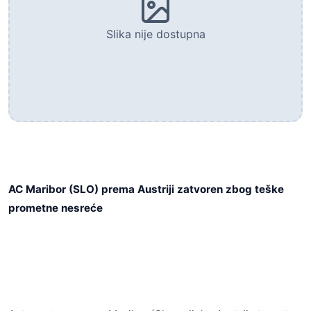
Slika nije dostupna
AC Maribor (SLO) prema Austriji zatvoren zbog teške
prometne nesreće