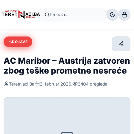
DOJAVE
AC Maribor – Austrija zatvoren
zbog teške prometne nesreće
Teretnjaci Ba
2. februar 2026.
2404
pregleda